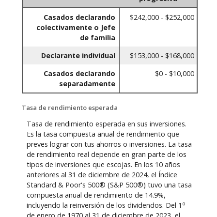
Casados declarando
$242,000 - $252,000
colectivamente o Jefe
de familia
Declarante individual
$153,000 - $168,000
Casados declarando
$0 - $10,000
separadamente
Tasa de rendimiento esperada
Tasa de rendimiento esperada en sus inversiones.
Es la tasa compuesta anual de rendimiento que
preves lograr con tus ahorros o inversiones. La tasa
de rendimiento real depende en gran parte de los
tipos de inversiones que escojas. En los 10 años
anteriores al 31 de diciembre de 2024, el Índice
Standard & Poor's 500® (S&P 500®) tuvo una tasa
compuesta anual de rendimiento de 14.9%,
o
incluyendo la reinversión de los dividendos. Del 1
de enero de 1970 al 31 de diciembre de 2023, el